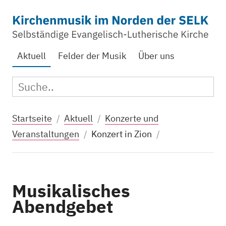
Zum Hauptinhalt springen
Aktuelle Seite:
Aktuell
Felder der Musik
Über uns
Suc
Suche:
Startseite
Aktuell
Konzerte und
Veranstaltungen
Konzert in Zion
Musikalisches
Abendgebet