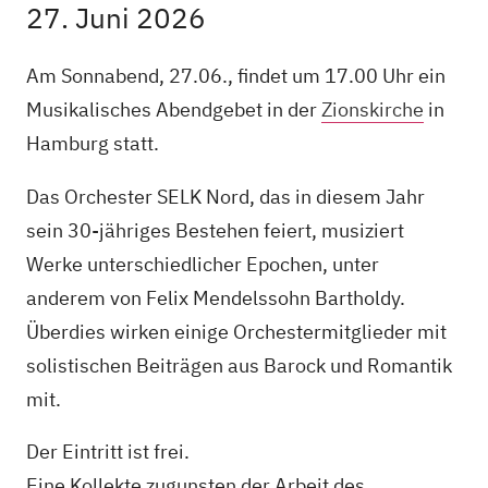
27. Juni 2026
Am Sonnabend, 27.06., findet um 17.00 Uhr ein
Musikalisches Abendgebet in der
Zionskirche
in
Hamburg statt.
Das Orchester SELK Nord, das in diesem Jahr
sein 30-jähriges Bestehen feiert, musiziert
Werke unterschiedlicher Epochen, unter
anderem von Felix Mendelssohn Bartholdy.
Überdies wirken einige Orchestermitglieder mit
solistischen Beiträgen aus Barock und Romantik
mit.
Der Eintritt ist frei.
Eine Kollekte zugunsten der Arbeit des