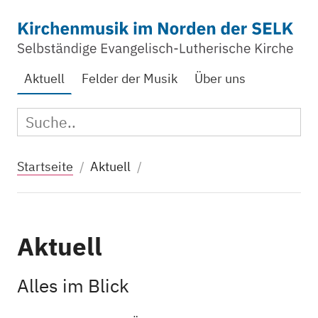
Zum Hauptinhalt springen
Aktuelle Seite:
Aktuell
Felder der Musik
Über uns
Suc
Suche:
Startseite
Aktuell
Aktuell
Alles im Blick