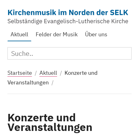
Zum Hauptinhalt springen
Aktuelle Seite:
Aktuell
Felder der Musik
Über uns
Suc
Suche:
Startseite
Aktuell
Konzerte und
Veranstaltungen
Konzerte und
Veranstaltungen