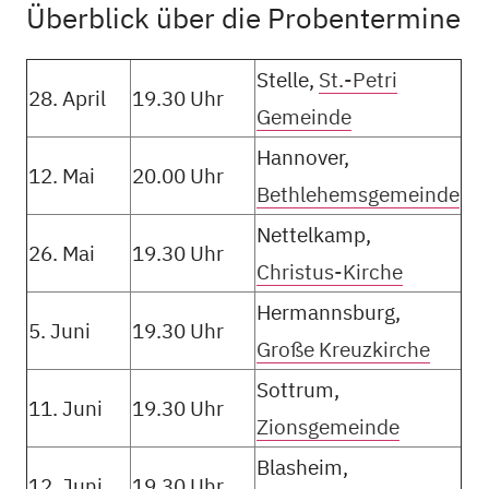
Überblick über die Probentermine
Stelle,
St.-Petri
28. April
19.30 Uhr
Gemeinde
Hannover,
12. Mai
20.00 Uhr
Bethlehemsgemeinde
Nettelkamp,
26. Mai
19.30 Uhr
Christus-Kirche
Hermannsburg,
5. Juni
19.30 Uhr
Große Kreuzkirche
Sottrum,
11. Juni
19.30 Uhr
Zionsgemeinde
Blasheim,
12. Juni
19.30 Uhr